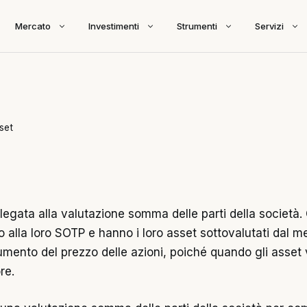
Mercato
Investimenti
Strumenti
Servizi
set
legata alla valutazione somma delle parti della societ
 alla loro SOTP e hanno i loro asset sottovalutati dal mer
umento del prezzo delle azioni, poiché quando gli asset
re.