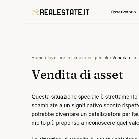
Vai
Osservatorio
al
contenuto
Home
›
Investire in situazioni speciali
›
Vendita di as
Vendita di asset
Questa situazione speciale è strettamente 
scambiate a un significativo sconto rispetto
potrebbe diventare un catalizzatore per l’a
molto più propenso a riconoscere quel valo