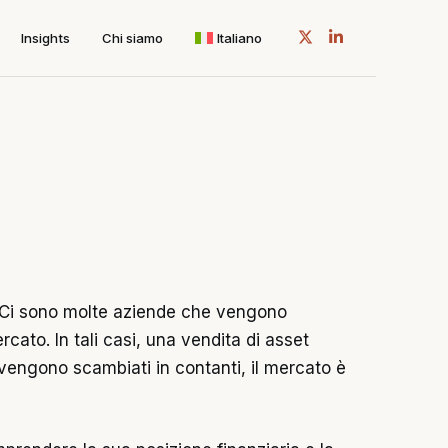
Insights
Chi siamo
Italiano
à. Ci sono molte aziende che vengono
cato. In tali casi, una vendita di asset
 vengono scambiati in contanti, il mercato è