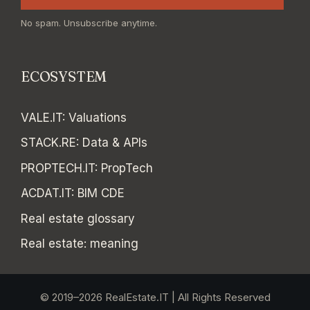
No spam. Unsubscribe anytime.
ECOSYSTEM
VALE.IT
:
Valuations
STACK.RE
:
Data & APIs
PROPTECH.IT
:
PropTech
ACDAT.IT
:
BIM CDE
Real estate glossary
Real estate: meaning
© 2019–2026 RealEstate.IT | All Rights Reserved