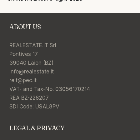
ABOUT US
REALESTATE.IT Srl
Pontives 17
39040 Laion (BZ)
info@realestate.it
reit@pec.it
VAT- and Tax-No. 03056170214
REA BZ-228207
SDI Code: USAL8PV
LEGAL & PRIVACY