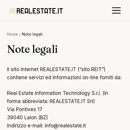
Skip
M
to
content
Home
›
Note legali
Note legali
Il sito internet REALESTATE.IT (“sito REIT”)
contiene servizi ed informazioni on-line forniti da:
Real Estate Information Technology S.r.l. (in
forma abbreviata: REALESTATE.IT Srl)
Via Pontives 17
39040 Laion (BZ)
Indirizzo e-mail: info@realestate.it