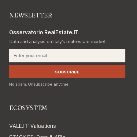
NEWSLETTER
Osservatorio RealEstate.IT
Data and analysis on Italy’s real-estate market.
Email
SUBSCRIBE
No spam. Unsubscribe anytime.
ECOSYSTEM
VALE.IT
:
Valuations