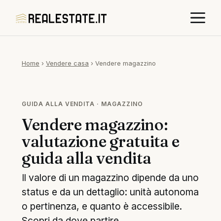
Vai
M
al
contenuto
Home
›
Vendere casa
›
Vendere magazzino
GUIDA ALLA VENDITA · MAGAZZINO
Vendere magazzino:
valutazione gratuita e
guida alla vendita
Il valore di un magazzino dipende da uno
status e da un dettaglio: unità autonoma
o pertinenza, e quanto è accessibile.
Scopri da dove partire.