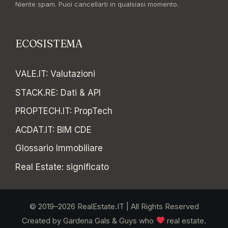
Niente spam. Puoi cancellarti in qualsiasi momento.
ECOSISTEMA
VALE.IT
:
Valutazioni
STACK.RE
:
Dati & API
PROPTECH.IT
:
PropTech
ACDAT.IT
:
BIM CDE
Glossario Immobiliare
Real Estate: significato
© 2019–2026 RealEstate.IT | All Rights Reserved
Created by Gardena Gals & Guys who
real estate.