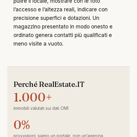
pulire il locale, mostrare con le foto
l’accesso e l’altezza reali, indicare con
precisione superfici e dotazioni. Un
magazzino presentato in modo onesto e
ordinato genera contatti più qualificati e
meno visite a vuoto.
Perché RealEstate.IT
1.000+
immobili valutati sui dati OMI
0%
provvigioni: siamo un portale, non un’agenzia