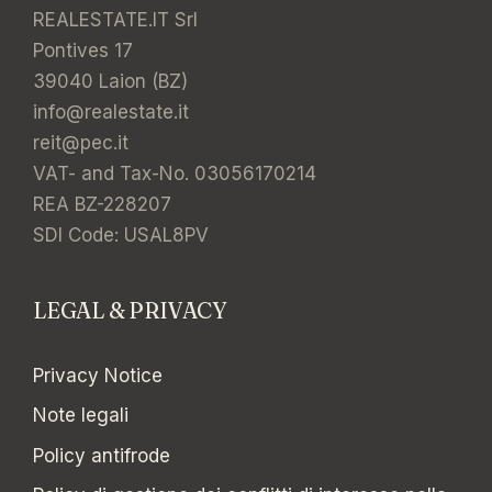
REALESTATE.IT Srl
Pontives 17
39040 Laion (BZ)
info@realestate.it
reit@pec.it
VAT- and Tax-No. 03056170214
REA BZ-228207
SDI Code: USAL8PV
LEGAL & PRIVACY
Privacy Notice
Note legali
Policy antifrode