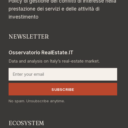
Policy di gestione dei conflitti di interesse nella
prestazione dei servizi e delle attività di
investimento
NEWSLETTER
Osservatorio RealEstate.IT
Data and analysis on Italy’s real-estate market.
Email
SUBSCRIBE
No spam. Unsubscribe anytime.
ECOSYSTEM