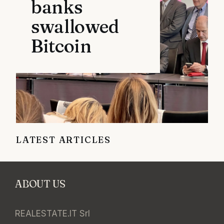
banks
swallowed
Bitcoin
LATEST ARTICLES
ABOUT US
REALESTATE.IT Srl